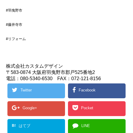
#羽曳野市
#藤井寺市
#リフォーム
株式会社カスタムデザイン
〒583-0874 大阪府羽曳野市郡戸525番地2
電話：080-5340-6530 FAX：072-121-8156
Twitter
Facebook
Google+
Pocket
B!
はてブ
LINE