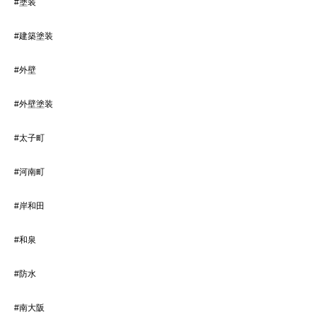
#塗装
#建築塗装
#外壁
#外壁塗装
#太子町
#河南町
#岸和田
#和泉
#防水
#南大阪