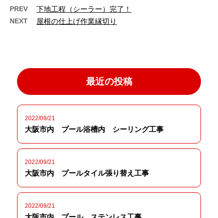
PREV
下地工程（シーラー）完了！
NEXT
屋根の仕上げ作業縁切り
最近の投稿
2022/09/21
大阪市内 プール浴槽内 シーリング工事
2022/09/21
大阪市内 プールタイル張り替え工事
2022/09/21
大阪市内 プール ステンレス工事