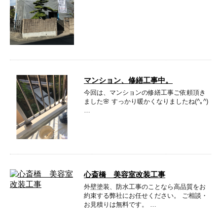
マンション、修繕工事中。
今回は、マンションの修繕工事ご依頼頂き
ました🌸 すっかり暖かくなりましたね(^｡^)
…
心斎橋 美容室改装工事
外壁塗装、防水工事のことなら高品質をお
約束する弊社にお任せください。 ご相談・
お見積りは無料です。 …