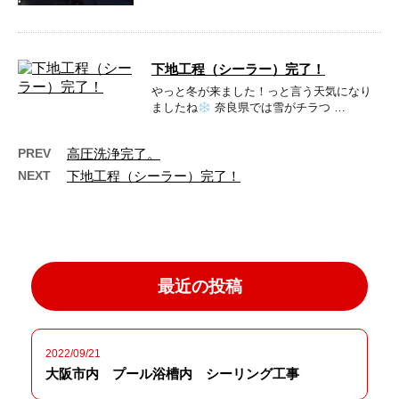
下地工程（シーラー）完了！
やっと冬が来ました！っと言う天気になり
ましたね
奈良県では雪がチラつ …
PREV
高圧洗浄完了。
NEXT
下地工程（シーラー）完了！
最近の投稿
2022/09/21
大阪市内 プール浴槽内 シーリング工事