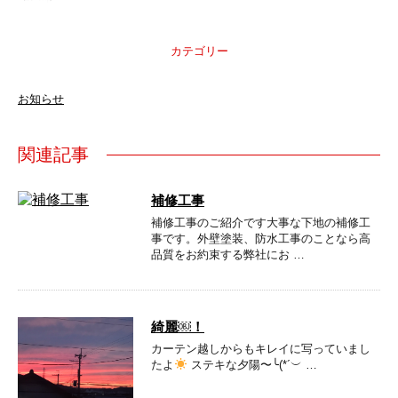
カテゴリー
お知らせ
関連記事
補修工事
補修工事のご紹介です大事な下地の補修工
事です。外壁塗装、防水工事のことなら高
品質をお約束する弊社にお …
綺麗￼！
カーテン越しからもキレイに写っていまし
たよ
ステキな夕陽〜╰(*´︶ …